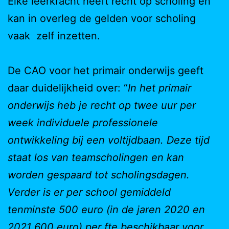
Elke leerkracht heeft recht op scholing en
kan in overleg de gelden voor scholing
vaak zelf inzetten.
De CAO voor het primair onderwijs geeft
daar duidelijkheid over: “
In het primair
onderwijs heb je recht op twee uur per
week individuele professionele
ontwikkeling bij een voltijdbaan. Deze tijd
staat los van teamscholingen en kan
worden gespaard tot scholingsdagen.
Verder is er per school gemiddeld
tenminste 500 euro (in de jaren 2020 en
2021 600 euro) per fte beschikbaar voor